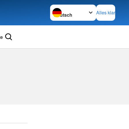
Sprache wechseln zu
Alles klar
te