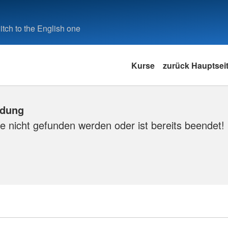
tch to the English one
Kurse
zurück Hauptsei
ldung
e nicht gefunden werden oder ist bereits beendet!