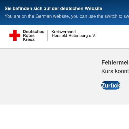
Sie befinden sich auf der deutschen Website
You are on the German website, you can use the switch to swi
Kreisverband
Hersfeld-Rotenburg e.V.
Fehlerme
Kurs konnt