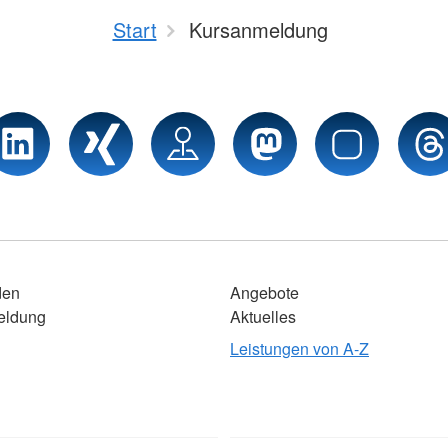
Start
Kursanmeldung
den
Angebote
eldung
Aktuelles
Leistungen von A-Z