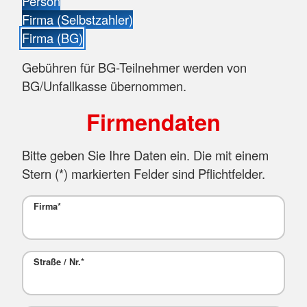
Person
Firma (Selbstzahler)
Firma (BG)
Gebühren für BG-Teilnehmer werden von
BG/Unfallkasse übernommen.
Firmendaten
Bitte geben Sie Ihre Daten ein. Die mit einem
Stern (
*
) markierten Felder sind Pflichtfelder.
Firma
*
Straße / Nr.
*