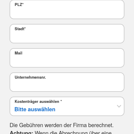
PLZ
*
Stadt
*
Mail
Unternehmensnr.
Kostenträger auswählen
*
Die Gebühren werden der Firma berechnet.
Achtung:
Wenn die Abrechnung über eine