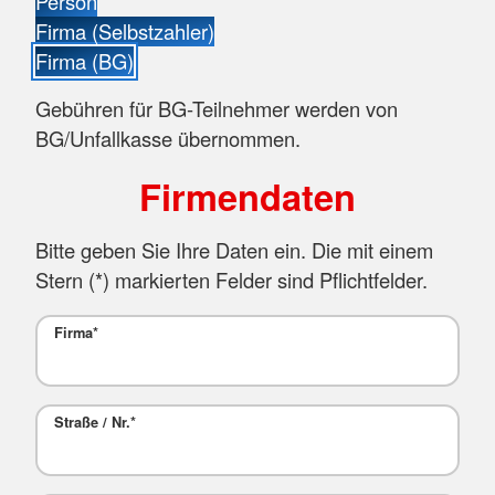
Person
Firma (Selbstzahler)
Firma (BG)
Gebühren für BG-Teilnehmer werden von
BG/Unfallkasse übernommen.
Firmendaten
Bitte geben Sie Ihre Daten ein. Die mit einem
Stern (
*
) markierten Felder sind Pflichtfelder.
Firma
*
Straße / Nr.
*