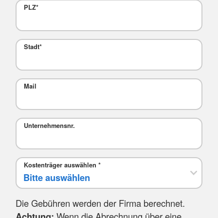
PLZ
*
Stadt
*
Mail
Unternehmensnr.
Kostenträger auswählen
*
Die Gebühren werden der Firma berechnet.
Achtung:
Wenn die Abrechnung über eine