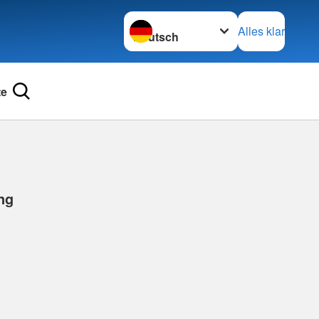
Sprache wechseln zu
Alles klar
te
ng