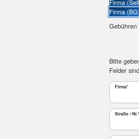
Firma (Sel
Firma (BG
Gebühren 
Bitte gebe
Felder sind
Firma
*
Straße / Nr.