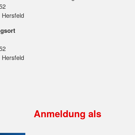
52
 Hersfeld
gsort
52
 Hersfeld
Anmeldung als