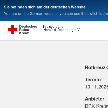
Sie befinden sich auf der deutschen Website
You are on the German website, you can use the switch to swi
Kreisverband
Hersfeld-Rotenburg e.V.
Rotkreuzk
Termin
Anbieter
DRK Kreisv