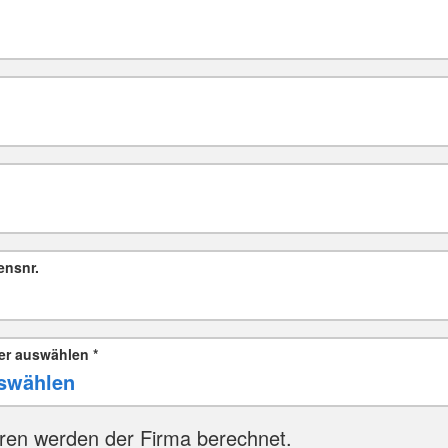
ensnr.
er auswählen
*
ren werden der Firma berechnet.