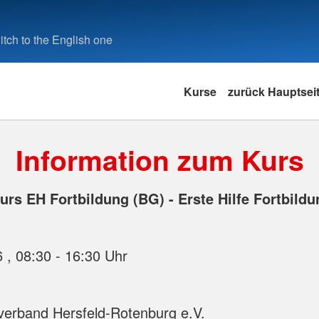
tch to the English one
Kurse
zurück Hauptsei
Information zum Kurs
urs EH Fortbildung (BG) - Erste Hilfe Fortbildu
10.11.2026 , 08:30 - 16:30 Uhr
erband Hersfeld-Rotenburg e.V.