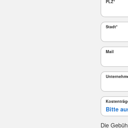
PLZ
*
Stadt
*
Mail
Unternehm
Kostenträg
Die Gebüh