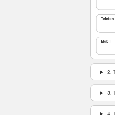
Telefon
Mobil
2. 
3. 
4. 