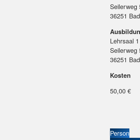
Seilerweg 
36251 Bad
Ausbildun
Lehrsaal 1
Seilerweg 
36251 Bad
Kosten
50,00 €
Person