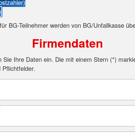
bstzahler)
)
für BG-Teilnehmer werden von BG/Unfallkasse ü
Firmendaten
n Sie Ihre Daten ein. Die mit einem Stern (
*
) marki
 Pflichtfelder.
*