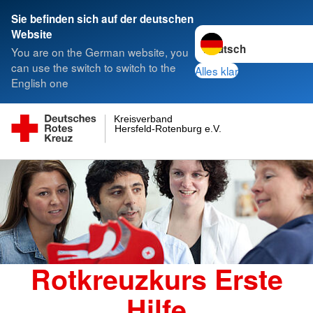
Sie befinden sich auf der deutschen
Sprache wechseln zu
Website
You are on the German website, you
can use the switch to switch to the
Alles klar
English one
Kreisverband
Hersfeld-Rotenburg e.V.
Rotkreuzkurs Erste
Hilfe