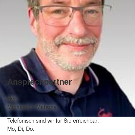
Ansprechpartner
Herr
Michael O` Mahony
Telefonisch sind wir für Sie erreichbar:
Mo, Di, Do.