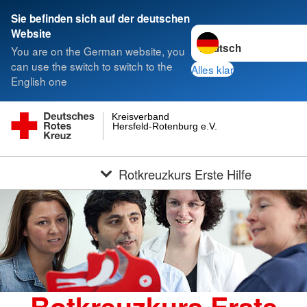
Sie befinden sich auf der deutschen
Sprache wechseln zu
Website
You are on the German website, you
can use the switch to switch to the
Alles klar
English one
Kreisverband
Hersfeld-Rotenburg e.V.
Rotkreuzkurs Erste Hilfe
Rotkreuzkurs Erste