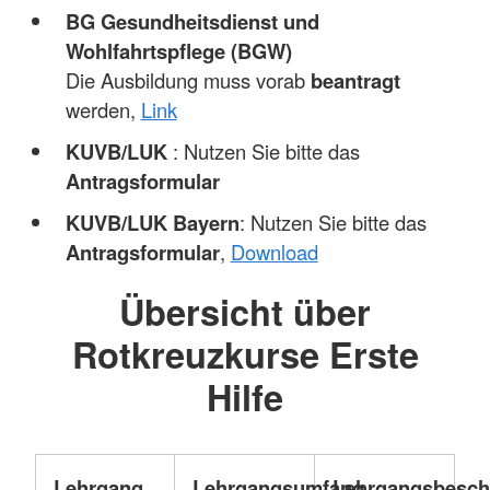
BG Gesundheitsdienst und
Wohlfahrtspflege (BGW)
Die Ausbildung muss vorab
beantragt
werden,
Link
KUVB/LUK
: Nutzen Sie bitte das
Antragsformular
KUVB/LUK Bayern
: Nutzen Sie bitte das
Antragsformular
,
Download
Übersicht über
Rotkreuzkurse Erste
Hilfe
Lehrgang
Lehrgangsumfang
Lehrgangsbesch